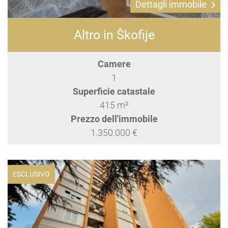
Dettagli immobile
Altro in Škofije
Camere
1
Superficie catastale
415 m²
Prezzo dell'immobile
1.350.000 €
ESCLUSIVO