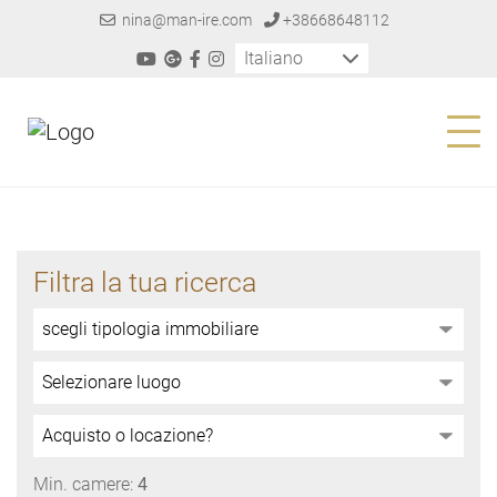
nina@man-ire.com
+38668648112
Italiano
Filtra la tua ricerca
Min. camere:
4