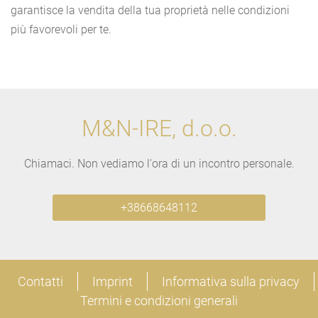
garantisce la vendita della tua proprietà nelle condizioni
più favorevoli per te.
M&N-IRE, d.o.o.
Chiamaci. Non vediamo l'ora di un incontro personale.
+38668648112
Contatti
Imprint
Informativa sulla privacy
Termini e condizioni generali