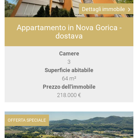
Dettagli immobile
Appartamento in Nova Gorica -
dostava
Camere
3
Superficie abitabile
64 m²
Prezzo dell'immobile
218.000 €
OFFERTA SPECIALE