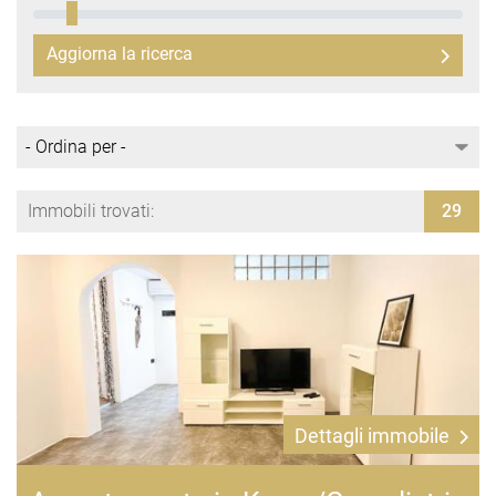
Aggiorna la ricerca
Immobili trovati:
29
Dettagli immobile