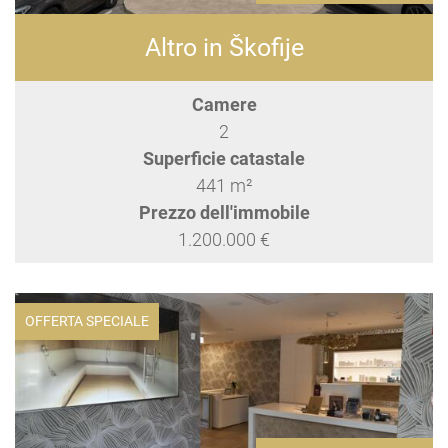
Altro in Škofije
Camere
2
Superficie catastale
441 m²
Prezzo dell'immobile
1.200.000 €
OFFERTA SPECIALE