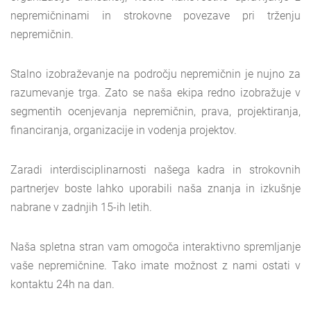
nepremičninami in strokovne povezave pri trženju
nepremičnin.
Stalno izobraževanje na področju nepremičnin je nujno za
razumevanje trga. Zato se naša ekipa redno izobražuje v
segmentih ocenjevanja nepremičnin, prava, projektiranja,
financiranja, organizacije in vodenja projektov.
Zaradi interdisciplinarnosti našega kadra in strokovnih
partnerjev boste lahko uporabili naša znanja in izkušnje
nabrane v zadnjih 15-ih letih.
Naša spletna stran vam omogoča interaktivno spremljanje
vaše nepremičnine. Tako imate možnost z nami ostati v
kontaktu 24h na dan.