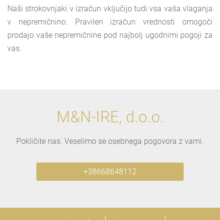
Naši strokovnjaki v izračun vključijo tudi vsa vaša vlaganja
v nepremičnino. Pravilen izračun vrednosti omogoči
prodajo vaše nepremičnine pod najbolj ugodnimi pogoji za
vas.
M&N-IRE, d.o.o.
Pokličite nas. Veselimo se osebnega pogovora z vami.
+38668648112