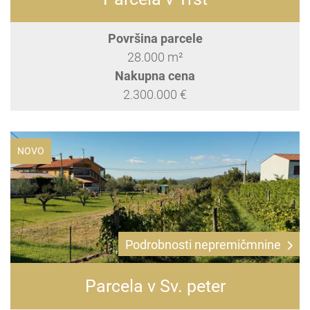
Površina parcele
28.000 m²
Nakupna cena
2.300.000 €
NOVO
Podrobnosti nepremičmnine
Parcela v Sv. peter