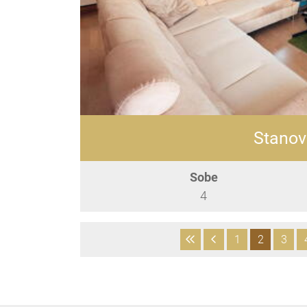
Stanov
Sobe
4
1
2
3