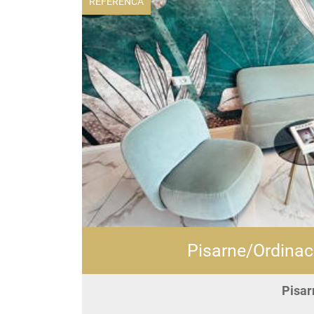
REFERENCA
Pisarne/Ordinaci
Pisar