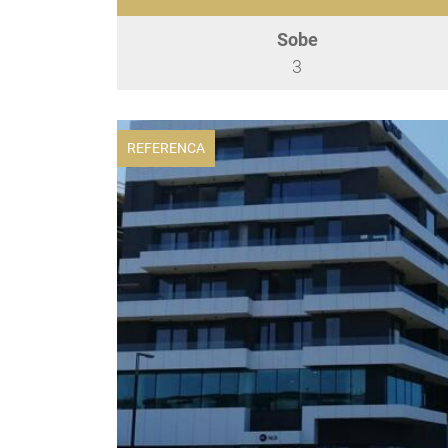
Sobe
3
REFERENCA