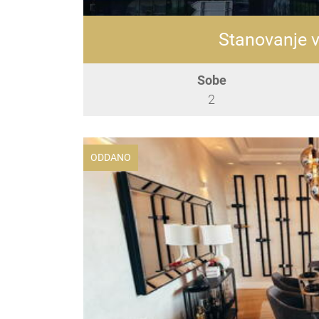
Stanovanje v
Sobe
2
ODDANO