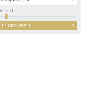
Sobe od:
Prilagodi iskanje