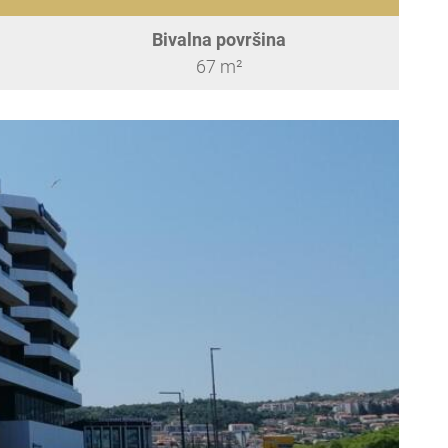
Bivalna površina
67 m²