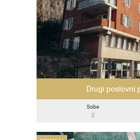
Drugi poslovni 
Sobe
3