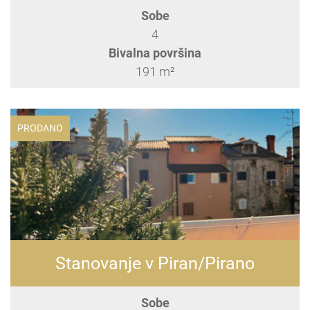
Sobe
4
Bivalna površina
191 m²
PRODANO
Stanovanje v Piran/Pirano
Sobe