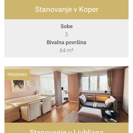
Stanovanje v Koper
Sobe
3
Bivalna površina
64 m²
PRODANO
Stanovanje v Ljubljana