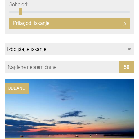
Sobe od:
Prilagodi iskanje
Najdene nepremičnine:
50
ODDANO