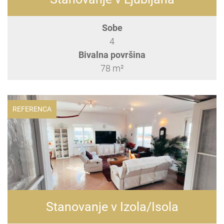
Sobe
4
Bivalna površina
78 m²
REFERENCA
Stanovanje v Izola/Isola