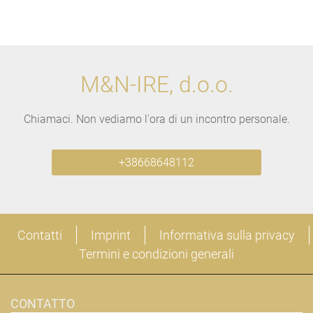
M&N-IRE, d.o.o.
Chiamaci. Non vediamo l'ora di un incontro personale.
+38668648112
Contatti
Imprint
Informativa sulla privacy
Termini e condizioni generali
CONTATTO