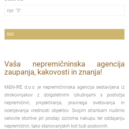
Vaša nepremičninska agencija
zaupanja, kakovosti in znanja!
M&N-IRE d.o.o. je nepremičninska agencija sestavljena iz
strokovnjakov z dolgoletnimi izkušnjami s področja
nepremičnin, projektiranja, pravnega svetovanja in
ocenjevanja vrednosti objektov. Svojim strankam nudimo
celovite storitve pri prodaji oziroma nakupu ter oddajanju
nepremičnin, tako stanovanjskih kot tudi poslovnih.