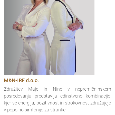
M&N-IRE d.o.o.
Združitev Maje in Nine v nepremičninskem
posredovanju predstavlja edinstveno kombinacijo,
kjer se energija, pozitivnost in strokovnost združujejo
v popolno simfonijo za stranke.