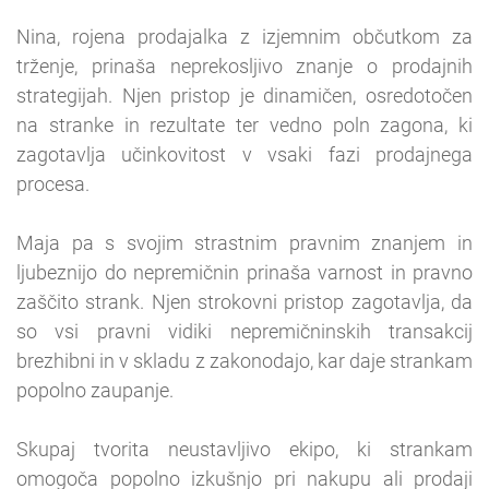
Nina, rojena prodajalka z izjemnim občutkom za
trženje, prinaša neprekosljivo znanje o prodajnih
strategijah. Njen pristop je dinamičen, osredotočen
na stranke in rezultate ter vedno poln zagona, ki
zagotavlja učinkovitost v vsaki fazi prodajnega
procesa.
Maja pa s svojim strastnim pravnim znanjem in
ljubeznijo do nepremičnin prinaša varnost in pravno
zaščito strank. Njen strokovni pristop zagotavlja, da
so vsi pravni vidiki nepremičninskih transakcij
brezhibni in v skladu z zakonodajo, kar daje strankam
popolno zaupanje.
Skupaj tvorita neustavljivo ekipo, ki strankam
omogoča popolno izkušnjo pri nakupu ali prodaji