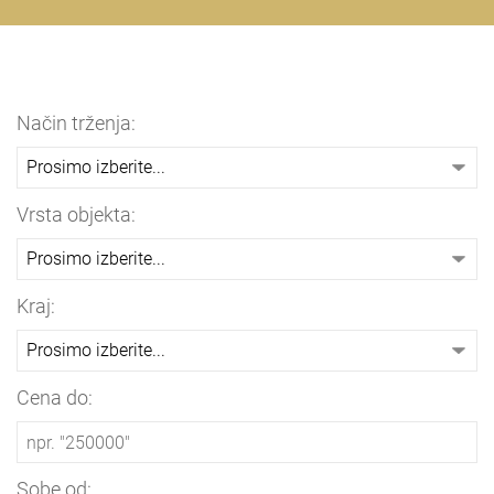
Način trženja:
Vrsta objekta:
Kraj:
Cena do:
Sobe od: