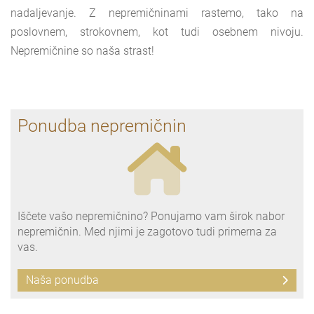
nadaljevanje. Z nepremičninami rastemo, tako na
poslovnem, strokovnem, kot tudi osebnem nivoju.
Nepremičnine so naša strast!
Ponudba nepremičnin
Iščete vašo nepremičnino? Ponujamo vam širok nabor
nepremičnin. Med njimi je zagotovo tudi primerna za
vas.
Naša ponudba