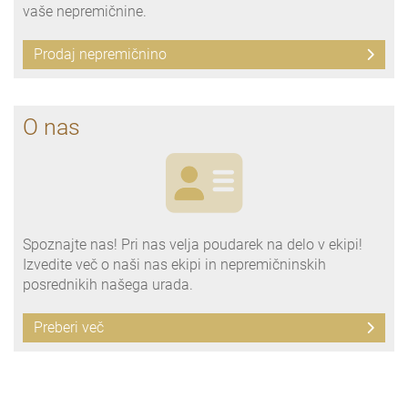
vaše nepremičnine.
Prodaj nepremičnino
O nas
Spoznajte nas! Pri nas velja poudarek na delo v ekipi!
Izvedite več o naši nas ekipi in nepremičninskih
posrednikih našega urada.
Preberi več