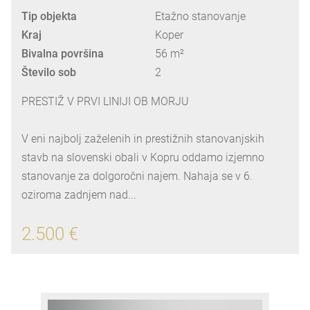
Tip objekta
Etažno stanovanje
Kraj
Koper
Bivalna površina
56 m²
Število sob
2
PRESTIŽ V PRVI LINIJI OB MORJU
V eni najbolj zaželenih in prestižnih stanovanjskih
stavb na slovenski obali v Kopru oddamo izjemno
stanovanje za dolgoročni najem. Nahaja se v 6.
oziroma zadnjem nad...
2.500 €