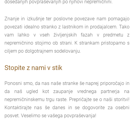
dosedanjih povpraševanjih po njihovi nepremičnini.
Znanje in izkušnje ter poslovne povezave nam pomagajo
povezati idealno stranko z lastnikom in prodajalcem. Tako
vam lahko v vseh življenjskih fazah v predmetu z
nepremičnino stojimo ob strani. K strankam pristopamo s
ciljem po dolgotrajnem sodelovanju.
Stopite z nami v stik
Ponosni smo, da nas naše stranke še naprej priporočajo in
da naš ugled kot zaupanje vrednega partnerja na
nepremičninskemu trgu raste. Prepričajte se o naši storitvi!
Kontaktirajte nas še danes in se dogovorite za osebni
posvet. Veselimo se vašega povpraševanja!