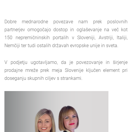
Dobre mednarodne povezave nam prek poslovnih
partnerjev omogočajo dostop in oglaševanje na več kot
150 nepremičninskih portalih v Sloveniji, Avstriji, Italiji,
Nemčiji ter tudi ostalih državah evropske unije in sveta.
V podjetju ugotavljamo, da je povezovanje in širjenje
prodajne mreže prek meja Slovenije ključen element pri
doseganju skupnih ciljev s strankami.