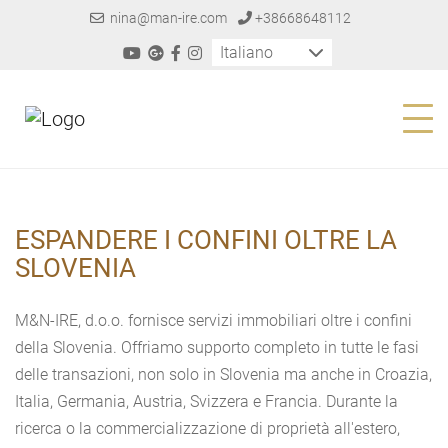
nina@man-ire.com
+38668648112
Italiano
ESPANDERE I CONFINI OLTRE LA
SLOVENIA
M&N-IRE, d.o.o. fornisce servizi immobiliari oltre i confini
della Slovenia. Offriamo supporto completo in tutte le fasi
delle transazioni, non solo in Slovenia ma anche in Croazia,
Italia, Germania, Austria, Svizzera e Francia. Durante la
ricerca o la commercializzazione di proprietà all'estero,