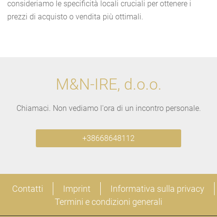
consideriamo le specificità locali cruciali per ottenere i
prezzi di acquisto o vendita più ottimali.
M&N-IRE, d.o.o.
Chiamaci. Non vediamo l'ora di un incontro personale.
+38668648112
Contatti
Imprint
Informativa sulla privacy
Termini e condizioni generali