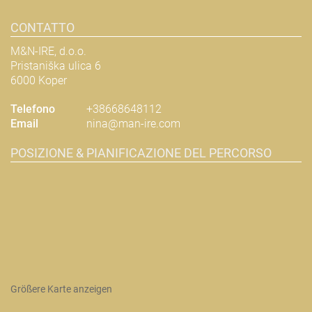
CONTATTO
M&N-IRE, d.o.o.
Pristaniška ulica 6
6000 Koper
Telefono
+38668648112
Email
nina@man-ire.com
POSIZIONE & PIANIFICAZIONE DEL PERCORSO
Größere Karte anzeigen