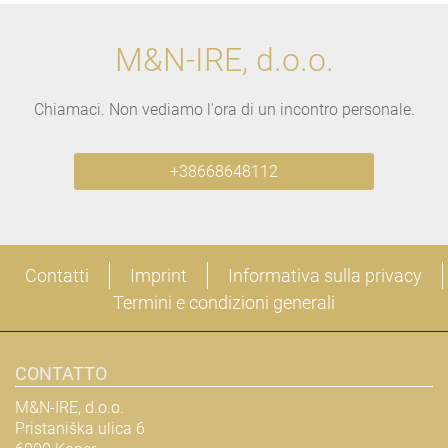
M&N-IRE, d.o.o.
Chiamaci. Non vediamo l'ora di un incontro personale.
+38668648112
Contatti
Imprint
Informativa sulla privacy
Termini e condizioni generali
CONTATTO
M&N-IRE, d.o.o.
Pristaniška ulica 6