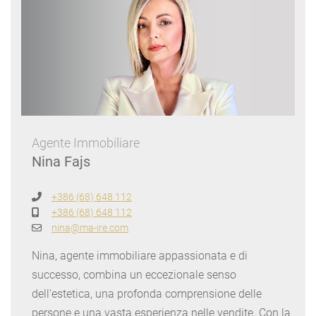
Agente Immobiliare
Nina Fajs
+386 (68) 648 112
+386 (68) 648 112
nina@ma-ire.com
Nina, agente immobiliare appassionata e di
successo, combina un eccezionale senso
dell'estetica, una profonda comprensione delle
persone e una vasta esperienza nelle vendite. Con la