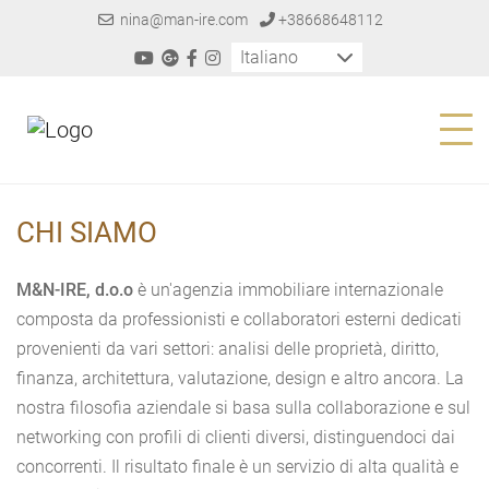
nina@man-ire.com
+38668648112
Italiano
CHI SIAMO
M&N-IRE, d.o.o
è un'agenzia immobiliare internazionale
composta da professionisti e collaboratori esterni dedicati
provenienti da vari settori: analisi delle proprietà, diritto,
finanza, architettura, valutazione, design e altro ancora. La
nostra filosofia aziendale si basa sulla collaborazione e sul
networking con profili di clienti diversi, distinguendoci dai
concorrenti. Il risultato finale è un servizio di alta qualità e