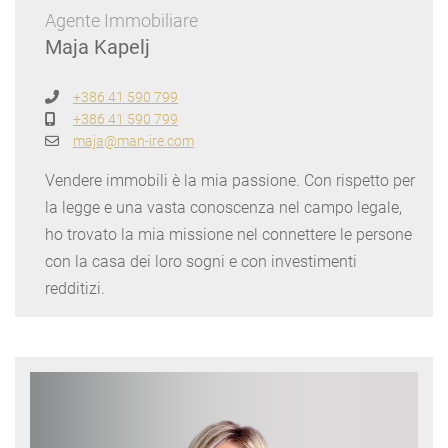
Agente Immobiliare
Maja Kapelj
+386 41 590 799
+386 41 590 799
maja@man-ire.com
Vendere immobili è la mia passione. Con rispetto per
la legge e una vasta conoscenza nel campo legale,
ho trovato la mia missione nel connettere le persone
con la casa dei loro sogni e con investimenti
redditizi.