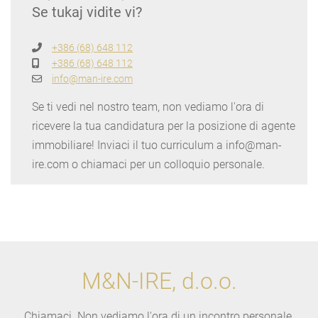
Se tukaj vidite vi?
+386 (68) 648 112
+386 (68) 648 112
info@man-ire.com
Se ti vedi nel nostro team, non vediamo l'ora di
ricevere la tua candidatura per la posizione di agente
immobiliare! Inviaci il tuo curriculum a info@man-
ire.com o chiamaci per un colloquio personale.
M&N-IRE, d.o.o.
Chiamaci. Non vediamo l'ora di un incontro personale.