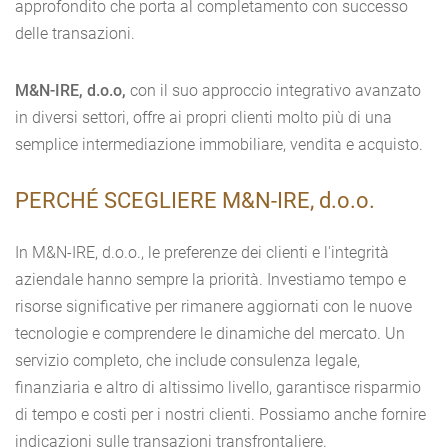
approfondito che porta al completamento con successo
delle transazioni.
M&N-IRE, d.o.o,
con il suo approccio integrativo avanzato
in diversi settori, offre ai propri clienti molto più di una
semplice intermediazione immobiliare, vendita e acquisto.
PERCHÉ SCEGLIERE M&N-IRE, d.o.o.
In M&N-IRE, d.o.o., le preferenze dei clienti e l'integrità
aziendale hanno sempre la priorità. Investiamo tempo e
risorse significative per rimanere aggiornati con le nuove
tecnologie e comprendere le dinamiche del mercato. Un
servizio completo, che include consulenza legale,
finanziaria e altro di altissimo livello, garantisce risparmio
di tempo e costi per i nostri clienti. Possiamo anche fornire
indicazioni sulle transazioni transfrontaliere.