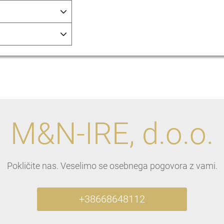
M&N-IRE, d.o.o.
Pokličite nas. Veselimo se osebnega pogovora z vami.
+38668648112