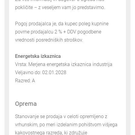
pokličite – z veseljem vam jo predstavimo.
Pogoj prodajalca je, da kupec poleg kupnine
povrne prodajalcu 2 % + DDV pogodbene
vrednosti posredniških stroškov.
Energetska izkaznica
Vrsta: Merjena energetska izkaznica industrija
Veljavno do: 02.01.2028
Razred: A
Oprema
Stanovanje se prodaja v celoti opremljeno z
vrhunskim, po meri izdelanim pohištvom višjega
kakovostnega razreda, ki združuje