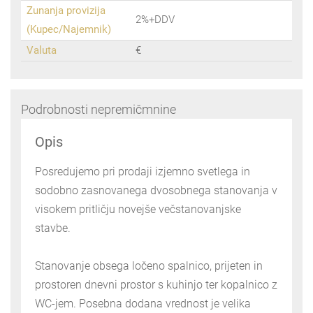
Zunanja provizija
2%+DDV
(Kupec/Najemnik)
Valuta
€
Podrobnosti nepremičmnine
Opis
Posredujemo pri prodaji izjemno svetlega in
sodobno zasnovanega dvosobnega stanovanja v
visokem pritličju novejše večstanovanjske
stavbe.
Stanovanje obsega ločeno spalnico, prijeten in
prostoren dnevni prostor s kuhinjo ter kopalnico z
WC-jem. Posebna dodana vrednost je velika