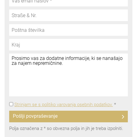
Strinjam se s politiko varovanja osebnih podatkov.
*
Pošlji povpraševanje
Polja označena z * so obvezna polja in jih je treba izpolniti.