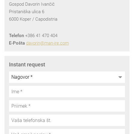
Gospod Davorin Ivančič
Pristaniška ulica 6
6000 Koper / Capodistria
Telefon
+386 41 470 404
E-Pošta
davorin@man-ire.com
Instant request