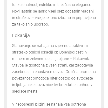
funkcionalnost, estetiko in brezčasno eleganco.
Novi lastnik se lahko vseli brez dodatnih vlaganj
in stroškov – vse je skrbno izbrano in pripravljeno
za takojšnjo uporabo.
Lokacija
Stanovanje se nahaja na izjemno atraktivni in
strateško odlični lokaciji ob Dolenjski cesti, v
mirnem in zelenem delu Ljubljane – Rakovnik.
Stavba je dostopna z vseh strani, kar zagotavlja
zasebnost in enostaven dovoz. Odlična prometna
povezanost omogoča hiter dostop do avtoceste
in ljubljanske obvoznice ter brezskrben prihod v
središče mesta.
V neposredni bližini se nahaja vsa potrebna